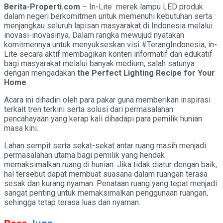
Berita-Properti.com
– In-Lite merek lampu LED produk
dalam negeri berkomitmen untuk memenuhi kebutuhan serta
menjangkau seluruh lapisan masyarakat di Indonesia melalui
inovasi-inovasinya. Dalam rangka mewujud nyatakan
komitmennya untuk menyukseskan visi #TerangIndonesia, in-
Lite secara aktif membagikan konten informatif dan edukatif
bagi masyarakat melalui banyak medium, salah satunya
dengan mengadakan
the Perfect
Lighting Recipe for Your
Home
.
Acara ini dihadiri oleh para pakar guna memberikan inspirasi
terkait tren terkini serta solusi dari permasalahan
pencahayaan yang kerap kali dihadapi para pemilik hunian
masa kini.
Lahan sempit serta sekat-sekat antar ruang masih menjadi
permasalahan utama bagi pemilik yang hendak
memaksimalkan ruang di hunian. Jika tidak diatur dengan baik,
hal tersebut dapat membuat suasana dalam ruangan terasa
sesak dan kurang nyaman. Penataan ruang yang tepat menjadi
sangat penting untuk memaksimalkan penggunaan ruangan,
sehingga tetap terasa luas dan nyaman.