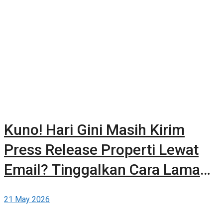
Kuno! Hari Gini Masih Kirim
Press Release Properti Lewat
Email? Tinggalkan Cara Lama
dan Publikasikan Sendiri Secara
21 May 2026
Gratis di Berita-Properti.com