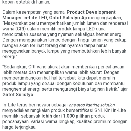
kesan estetik di hunian.
Dalam kesempatan yang sama,
Product Development
Manager in-Lite LED, Gatot Sulistyo Aji
mengungkapkan,
“Masyarakat perlu memperhatikan jumlah lumen dan renderasi
warna (CRI) dalam memilih produk lampu LED guna
menciptakan suasana yang nyaman sekaligus hemat energi.
Dengan menggunakan lampu dengan tinggi lumen yang cukup,
ruangan akan terlihat terang dan nyaman tanpa harus
menggunakan banyak lampu yang membutuhkan lebih banyak
energi.”
“Sedangkan, CRI yang akurat akan memberikan pencahayaan
lebih merata dan menampilkan warna lebih akurat. Dengan
mempertimbangkan hal-hal tersebut, kita dapat memilih
produk lampu yang sesuai dengan kebutuhan dan membantu
menghemat energi serta mengurangi biaya tagihan listrik.” ujar
Gatot Sulistyo.
In-Lite terus berinovasi sebagai
one-stop lighting solution
menyediakan rangkaian produk bersertifikasi SNI. Kini in-Lite
memiliki sebanyak
lebih dari 1.000 pilihan
produk
pencahayaan, variasi warna lengkap, kualitas premium dengan
harga terjangkau.