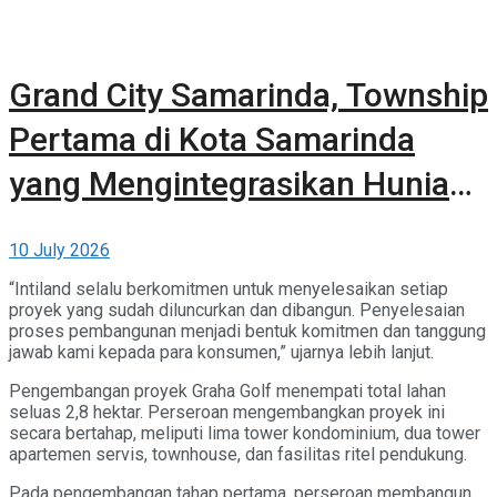
Grand City Samarinda, Township
Pertama di Kota Samarinda
yang Mengintegrasikan Hunian,
Komersial, dan Ruang Terbuka
10 July 2026
Hijau
“Intiland selalu berkomitmen untuk menyelesaikan setiap
proyek yang sudah diluncurkan dan dibangun. Penyelesaian
proses pembangunan menjadi bentuk komitmen dan tanggung
jawab kami kepada para konsumen,” ujarnya lebih lanjut.
Pengembangan proyek Graha Golf menempati total lahan
seluas 2,8 hektar. Perseroan mengembangkan proyek ini
secara bertahap, meliputi lima tower kondominium, dua tower
apartemen servis, townhouse, dan fasilitas ritel pendukung.
Pada pengembangan tahap pertama, perseroan membangun