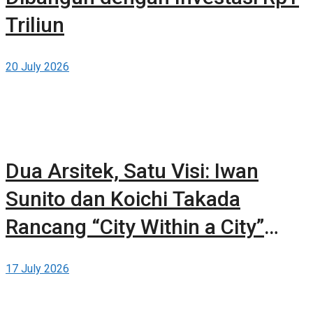
Triliun
20 July 2026
Dua Arsitek, Satu Visi: Iwan
Sunito dan Koichi Takada
Rancang “City Within a City”
Baru untuk Sydney
17 July 2026