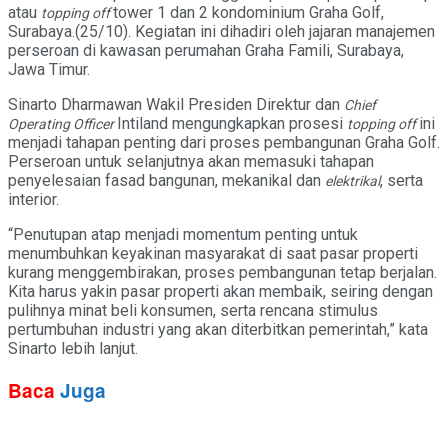
atau
tower 1 dan 2 kondominium Graha Golf,
topping off
Surabaya.(25/10). Kegiatan ini dihadiri oleh jajaran manajemen
perseroan di kawasan perumahan Graha Famili, Surabaya,
Jawa Timur.
Sinarto Dharmawan Wakil Presiden Direktur dan
Chief
Intiland mengungkapkan prosesi
ini
Operating Officer
topping off
menjadi tahapan penting dari proses pembangunan Graha Golf.
Perseroan untuk selanjutnya akan memasuki tahapan
penyelesaian fasad bangunan, mekanikal dan
, serta
elektrikal
interior.
“Penutupan atap menjadi momentum penting untuk
menumbuhkan keyakinan masyarakat di saat pasar properti
kurang menggembirakan, proses pembangunan tetap berjalan.
Kita harus yakin pasar properti akan membaik, seiring dengan
pulihnya minat beli konsumen, serta rencana stimulus
pertumbuhan industri yang akan diterbitkan pemerintah,” kata
Sinarto lebih lanjut.
Baca
Juga