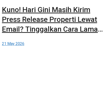
Kuno! Hari Gini Masih Kirim
Press Release Properti Lewat
Email? Tinggalkan Cara Lama
dan Publikasikan Sendiri Secara
21 May 2026
Gratis di Berita-Properti.com