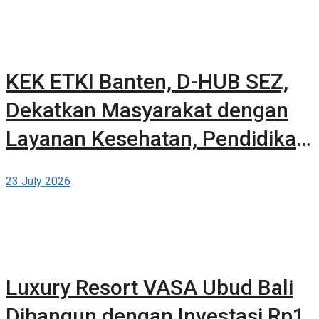
KEK ETKI Banten, D-HUB SEZ,
Dekatkan Masyarakat dengan
Layanan Kesehatan, Pendidikan,
dan Teknologi Bertaraf Global di
23 July 2026
BSD City
Luxury Resort VASA Ubud Bali
Dibangun dengan Investasi Rp1