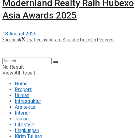
Modernland Realty Raih Hubexo
Asia Awards 2025
18 August 2025
Facebook
Twitter
Instagram
Youtube
LinkedIn
Pinterest
©2025 Berita Properti
No Result
View All Result
Home
Properti
Hunian
Infrastruktur
Arsitektur
Interior
Taman
Lifestyle
Lingkungan
Kirim Tulisan