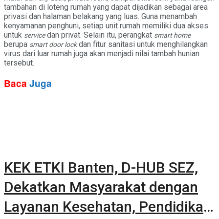
tambahan di loteng rumah yang dapat dijadikan sebagai area
privasi dan halaman belakang yang luas. Guna menambah
kenyamanan penghuni, setiap unit rumah memiliki dua akses
untuk
dan privat. Selain itu, perangkat
service
smart home
berupa
dan fitur sanitasi untuk menghilangkan
smart door lock
virus dari luar rumah juga akan menjadi nilai tambah hunian
tersebut.
Baca
Juga
KEK ETKI Banten, D-HUB SEZ,
Dekatkan Masyarakat dengan
Layanan Kesehatan, Pendidikan,