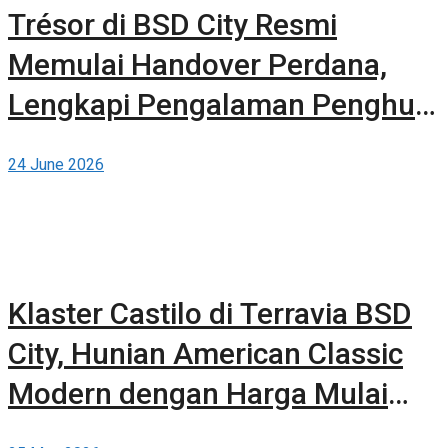
Trésor di BSD City Resmi
Memulai Handover Perdana,
Lengkapi Pengalaman Penghuni
dengan Kehadiran The 61
24 June 2026
Clubhouse
Klaster Castilo di Terravia BSD
City, Hunian American Classic
Modern dengan Harga Mulai
dari Rp1,9 Miliaran