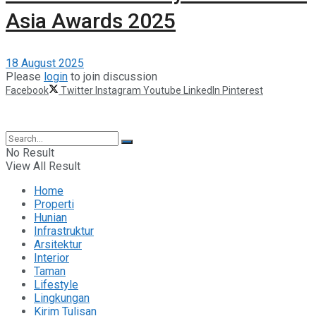
Asia Awards 2025
18 August 2025
Please
login
to join discussion
Facebook
Twitter
Instagram
Youtube
LinkedIn
Pinterest
©2025 Berita Properti
No Result
View All Result
Home
Properti
Hunian
Infrastruktur
Arsitektur
Interior
Taman
Lifestyle
Lingkungan
Kirim Tulisan