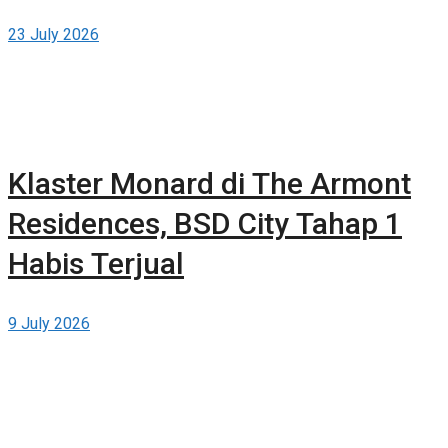
dan Teknologi Bertaraf Global di
23 July 2026
BSD City
Klaster Monard di The Armont
Residences, BSD City Tahap 1
Habis Terjual
9 July 2026