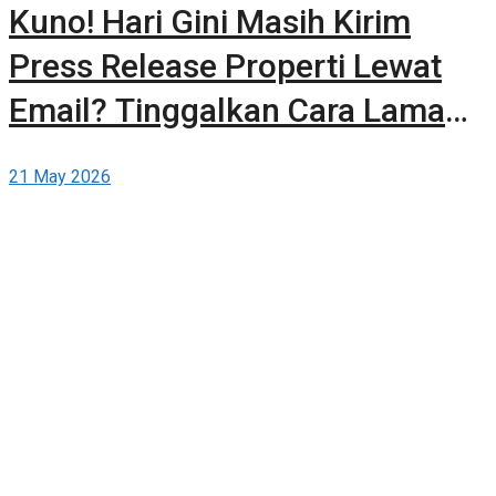
Kuno! Hari Gini Masih Kirim
Press Release Properti Lewat
Email? Tinggalkan Cara Lama
dan Publikasikan Sendiri Secara
21 May 2026
Gratis di Berita-Properti.com