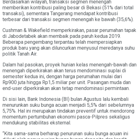
Berdasarkan wilayah, transaksi segmen menengah
memberikan kontribusi paling besar di Bekasi (51% dari total
transaksi), sementara Tangerang mendapat kontribusi
terbesar dari transaksi segmen menengah ke bawah (35,6%).
Cushman & Wakefield memperkirakan, pasar perumahan tapak
di Jabodetabek akan membaik pada paruh kedua 2019.
Beberapa pengembang terpantau telah mempersiapkan
produk baru yang akan diluncurkan menyusul meredanya suhu
politik Tanah Air.
Dalam hal pasokan, proyek hunian kelas menengah-bawah dan
menengah diperkirakan akan terus mendominasi suplai di
semester kedua ini, dengan harga perumahan mulai dari
Rp900 juta hingga Rp1,5 miliar per unit. Pasangan muda dan
end-user diperkirakan akan tetap mendominasi permintaan.
Di sisi lain, Bank Indonesia (BI) bulan Agustus lalu kembali
menurunkan suku bunga acuan menjadi 5,5% dari sebelumnya
5,75%. Hal ini merupakan tindakan preventif untuk mendorong
momentum pertumbuhan ekonomi pasca-Pilpres sekaligus
mendukung stabilitas eksternal.
“Kita sama-sama berharap penurunan suku bunga acuan ini