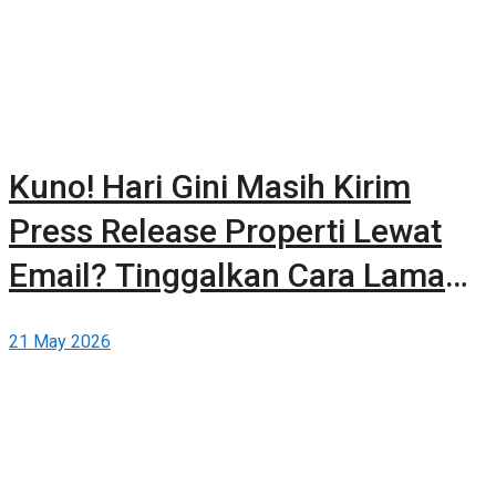
Kuno! Hari Gini Masih Kirim
Press Release Properti Lewat
Email? Tinggalkan Cara Lama
dan Publikasikan Sendiri Secara
21 May 2026
Gratis di Berita-Properti.com