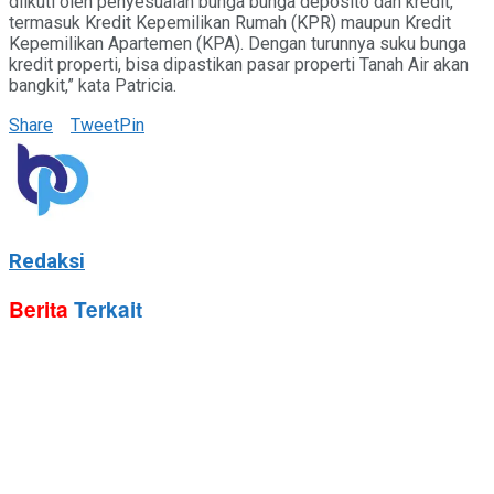
diikuti oleh penyesuaian bunga bunga deposito dan kredit,
termasuk Kredit Kepemilikan Rumah (KPR) maupun Kredit
Kepemilikan Apartemen (KPA). Dengan turunnya suku bunga
kredit properti, bisa dipastikan pasar properti Tanah Air akan
bangkit,” kata Patricia.
Share
Tweet
Pin
Redaksi
Berita
Terkait