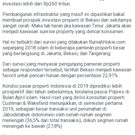
investasi lebih dari Rp260 triliun.
Pembangunan infrastruktur yang masif ini dipastikan bakal
membuat prospek investasi properti di Bekasi dan sekitarnya
sangat cerah. Maka tak heran jika kawasan Timur Jakarta akan
menjadi kawasan sunrise property yang diincar konsumen.
Hal ini terbukti dari survei yang dilakukan RumahHokie.com
sepanjang 2018 silam di beberapa pameran properti besar
yang berlangsung di Jakarta, Bekasi, dan Tangerang.
Dari survei yang menyasar pengunjung pameran properti
sebagai responden tersebut, terlihat Bekasi menjadi kawasan
favorit untuk pencari hunian dengan persentase 22,91%.
Kondisi pasar properti Indonesia di 2019 diprediksi lebih
prospektif dari tahun sebelumnya, terutama pasca-Pilpres di
Bulan April silam. Hasil riset yang dirilis konsultan properti
Cushman & Wakefield menunjukkan, di semester pertama
2019, sebagian besar transaksi unit perumahan di
Jabodetabek didominasi oleh rumah-rumah segmen
menengah (36,5% dari total transaksi), diikuti segmen rumah
menengah ke bawah (27,8%).