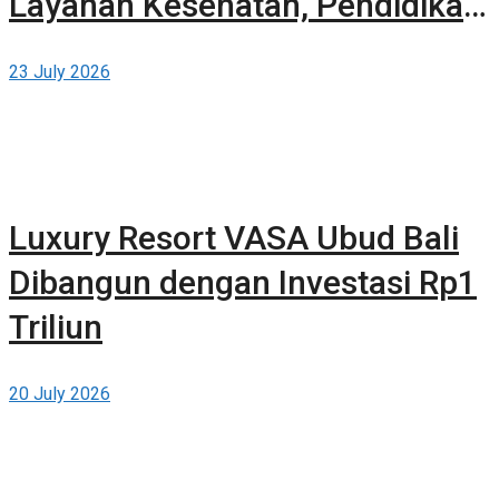
Layanan Kesehatan, Pendidikan,
dan Teknologi Bertaraf Global di
23 July 2026
BSD City
Luxury Resort VASA Ubud Bali
Dibangun dengan Investasi Rp1
Triliun
20 July 2026