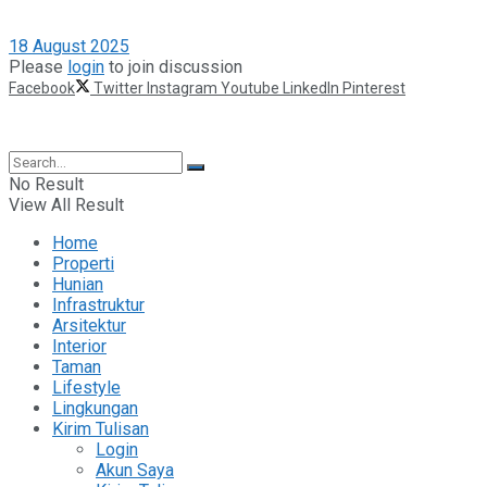
18 August 2025
Please
login
to join discussion
Facebook
Twitter
Instagram
Youtube
LinkedIn
Pinterest
©2025 Berita Properti
No Result
View All Result
Home
Properti
Hunian
Infrastruktur
Arsitektur
Interior
Taman
Lifestyle
Lingkungan
Kirim Tulisan
Login
Akun Saya