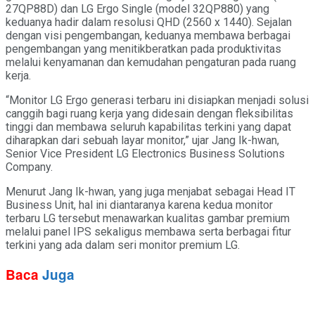
27QP88D) dan LG Ergo Single (model 32QP880) yang
keduanya hadir dalam resolusi QHD (2560 x 1440). Sejalan
dengan visi pengembangan, keduanya membawa berbagai
pengembangan yang menitikberatkan pada produktivitas
melalui kenyamanan dan kemudahan pengaturan pada ruang
kerja.
“Monitor LG Ergo generasi terbaru ini disiapkan menjadi solusi
canggih bagi ruang kerja yang didesain dengan fleksibilitas
tinggi dan membawa seluruh kapabilitas terkini yang dapat
diharapkan dari sebuah layar monitor,” ujar Jang Ik-hwan,
Senior Vice President LG Electronics Business Solutions
Company.
Menurut Jang Ik-hwan, yang juga menjabat sebagai Head IT
Business Unit, hal ini diantaranya karena kedua monitor
terbaru LG tersebut menawarkan kualitas gambar premium
melalui panel IPS sekaligus membawa serta berbagai fitur
terkini yang ada dalam seri monitor premium LG.
Baca
Juga