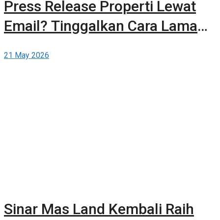
Press Release Properti Lewat
Email? Tinggalkan Cara Lama
dan Publikasikan Sendiri Secara
21 May 2026
Gratis di Berita-Properti.com
Sinar Mas Land Kembali Raih