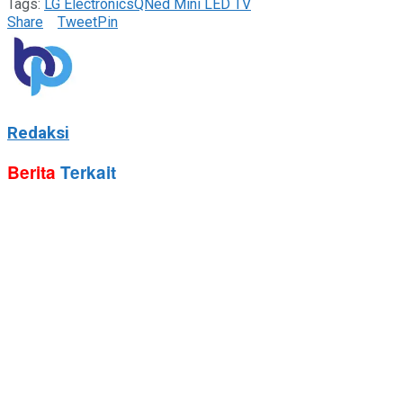
Tags:
LG Electronics
QNed Mini LED TV
Share
Tweet
Pin
Redaksi
Berita
Terkait