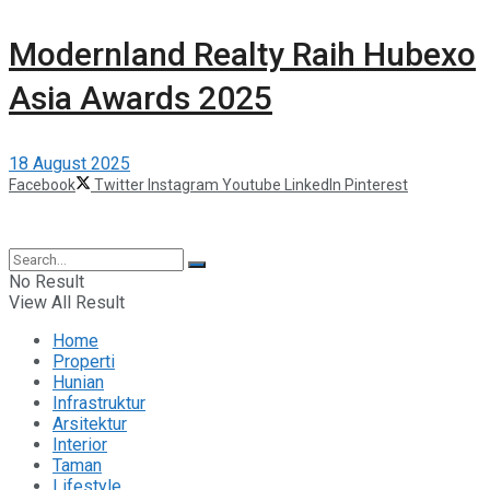
Modernland Realty Raih Hubexo
Asia Awards 2025
18 August 2025
Facebook
Twitter
Instagram
Youtube
LinkedIn
Pinterest
©2025 Berita Properti
No Result
View All Result
Home
Properti
Hunian
Infrastruktur
Arsitektur
Interior
Taman
Lifestyle