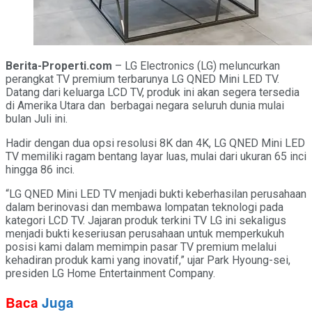
Berita-Properti.com
– LG Electronics (LG) meluncurkan
perangkat TV premium terbarunya LG QNED Mini LED TV.
Datang dari keluarga LCD TV, produk ini akan segera tersedia
di Amerika Utara dan berbagai negara seluruh dunia mulai
bulan Juli ini.
Hadir dengan dua opsi resolusi 8K dan 4K, LG QNED Mini LED
TV memiliki ragam bentang layar luas, mulai dari ukuran 65 inci
hingga 86 inci.
“LG QNED Mini LED TV menjadi bukti keberhasilan perusahaan
dalam berinovasi dan membawa lompatan teknologi pada
kategori LCD TV. Jajaran produk terkini TV LG ini sekaligus
menjadi bukti keseriusan perusahaan untuk memperkukuh
posisi kami dalam memimpin pasar TV premium melalui
kehadiran produk kami yang inovatif,” ujar Park Hyoung-sei,
presiden LG Home Entertainment Company.
Baca
Juga