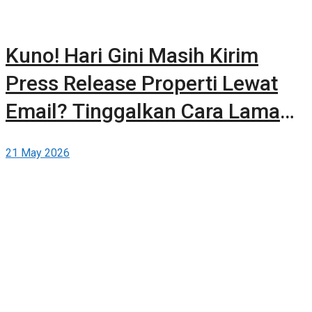
Kuno! Hari Gini Masih Kirim
Press Release Properti Lewat
Email? Tinggalkan Cara Lama
dan Publikasikan Sendiri Secara
21 May 2026
Gratis di Berita-Properti.com