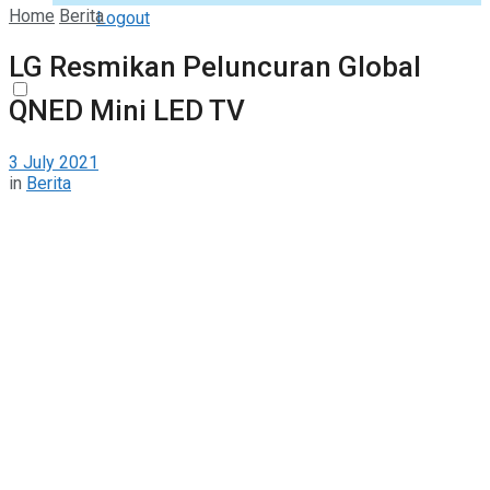
Home
Berita
Logout
LG Resmikan Peluncuran Global
QNED Mini LED TV
3 July 2021
in
Berita