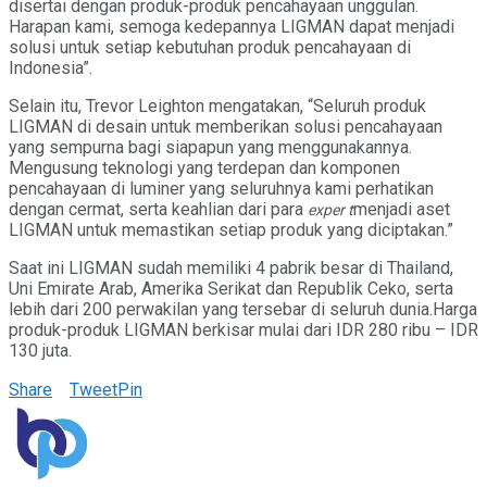
disertai dengan produk-produk pencahayaan unggulan.
Harapan kami, semoga kedepannya LIGMAN dapat menjadi
solusi untuk setiap kebutuhan produk pencahayaan di
Indonesia”.
Selain itu, Trevor Leighton mengatakan, “Seluruh produk
LIGMAN di desain untuk memberikan solusi pencahayaan
yang sempurna bagi siapapun yang menggunakannya.
Mengusung teknologi yang terdepan dan komponen
pencahayaan di luminer yang seluruhnya kami perhatikan
dengan cermat, serta keahlian dari para
menjadi aset
exper
t
LIGMAN untuk memastikan setiap produk yang diciptakan.”
Saat ini LIGMAN sudah memiliki 4 pabrik besar di Thailand,
Uni Emirate Arab, Amerika Serikat dan Republik Ceko, serta
lebih dari 200 perwakilan yang tersebar di seluruh dunia.Harga
produk-produk LIGMAN berkisar mulai dari IDR 280 ribu – IDR
130 juta.
Share
Tweet
Pin