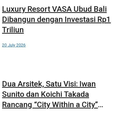
Luxury Resort VASA Ubud Bali
Dibangun dengan Investasi Rp1
Triliun
20 July 2026
Dua Arsitek, Satu Visi: Iwan
Sunito dan Koichi Takada
Rancang “City Within a City”
Baru untuk Sydney