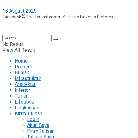
18 August 2025
Facebook
Twitter
Instagram
Youtube
LinkedIn
Pinterest
©2025 Berita Properti
No Result
View All Result
Home
Properti
Hunian
Infrastruktur
Arsitektur
Interior
Taman
Lifestyle
Lingkungan
Kirim Tulisan
Login
Akun Saya
Kirim Tulisan
Tulisan Saya