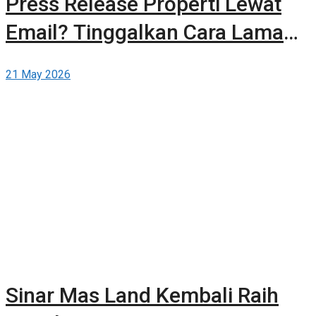
Press Release Properti Lewat
Email? Tinggalkan Cara Lama
dan Publikasikan Sendiri Secara
21 May 2026
Gratis di Berita-Properti.com
Sinar Mas Land Kembali Raih