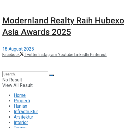
Modernland Realty Raih Hubexo
Asia Awards 2025
18 August 2025
Facebook
Twitter
Instagram
Youtube
LinkedIn
Pinterest
©2025 Berita Properti
No Result
View All Result
Home
Properti
Hunian
Infrastruktur
Arsitektur
Interior
Taman