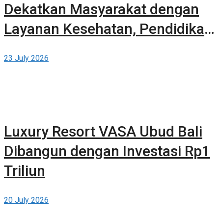
Dekatkan Masyarakat dengan
Layanan Kesehatan, Pendidikan,
dan Teknologi Bertaraf Global di
23 July 2026
BSD City
Luxury Resort VASA Ubud Bali
Dibangun dengan Investasi Rp1
Triliun
20 July 2026