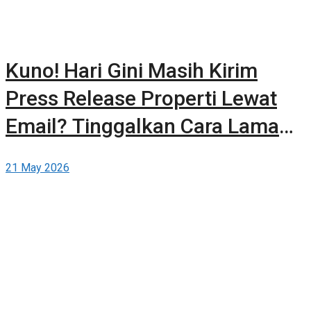
Kuno! Hari Gini Masih Kirim
Press Release Properti Lewat
Email? Tinggalkan Cara Lama
dan Publikasikan Sendiri Secara
21 May 2026
Gratis di Berita-Properti.com