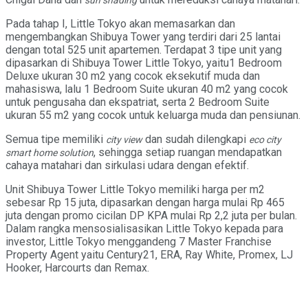
Pada tahap I, Little Tokyo akan memasarkan dan
mengembangkan Shibuya Tower yang terdiri dari 25 lantai
dengan total 525 unit apartemen. Terdapat 3 tipe unit yang
dipasarkan di Shibuya Tower Little Tokyo, yaitu1 Bedroom
Deluxe ukuran 30 m2 yang cocok eksekutif muda dan
mahasiswa, lalu 1 Bedroom Suite ukuran 40 m2 yang cocok
untuk pengusaha dan ekspatriat, serta 2 Bedroom Suite
ukuran 55 m2 yang cocok untuk keluarga muda dan pensiunan.
Semua tipe memiliki
dan sudah dilengkapi
city view
eco city
, sehingga setiap ruangan mendapatkan
smart home solution
cahaya matahari dan sirkulasi udara dengan efektif.
Unit Shibuya Tower Little Tokyo memiliki harga per m2
sebesar Rp 15 juta, dipasarkan dengan harga mulai Rp 465
juta dengan promo cicilan DP KPA mulai Rp 2,2 juta per bulan.
Dalam rangka mensosialisasikan Little Tokyo kepada para
investor, Little Tokyo menggandeng 7 Master Franchise
Property Agent yaitu Century21, ERA, Ray White, Promex, LJ
Hooker, Harcourts dan Remax.