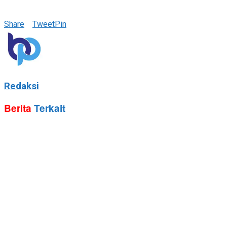
Share
Tweet
Pin
Redaksi
Berita
Terkait