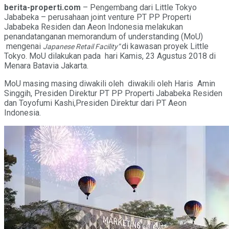
berita-properti.com
– Pengembang dari Little Tokyo
Jababeka – perusahaan joint venture PT PP Properti
Jababeka Residen dan Aeon Indonesia melakukan
penandatanganan memorandum of understanding (MoU)
mengenai
di kawasan proyek Little
Japanese
R
etail
F
acility”
Tokyo. MoU dilakukan pada hari Kamis, 23 Agustus 2018 di
Menara Batavia Jakarta.
MoU masing masing diwakili oleh diwakili oleh Haris Amin
Singgih, Presiden Direktur PT PP Properti Jababeka Residen
dan Toyofumi Kashi,Presiden Direktur dari PT Aeon
Indonesia.