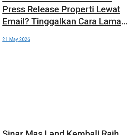
Press Release Properti Lewat
Email? Tinggalkan Cara Lama
dan Publikasikan Sendiri Secara
21 May 2026
Gratis di Berita-Properti.com
Sinar Mas Land Kembali Raih