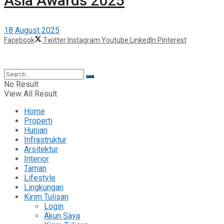
Asia Awards 2025
18 August 2025
Facebook
Twitter
Instagram
Youtube
LinkedIn
Pinterest
©2025 Berita Properti
No Result
View All Result
Home
Properti
Hunian
Infrastruktur
Arsitektur
Interior
Taman
Lifestyle
Lingkungan
Kirim Tulisan
Login
Akun Saya