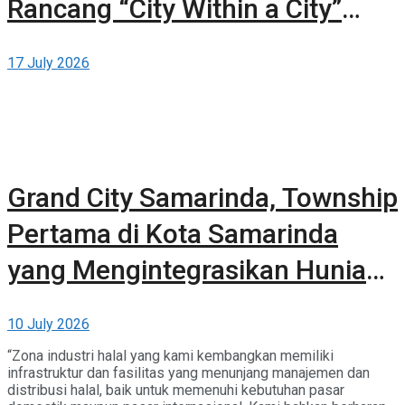
Rancang “City Within a City”
Baru untuk Sydney
17 July 2026
Grand City Samarinda, Township
Pertama di Kota Samarinda
yang Mengintegrasikan Hunian,
Komersial, dan Ruang Terbuka
10 July 2026
Hijau
“Zona industri halal yang kami kembangkan memiliki
infrastruktur dan fasilitas yang menunjang manajemen dan
distribusi halal, baik untuk memenuhi kebutuhan pasar