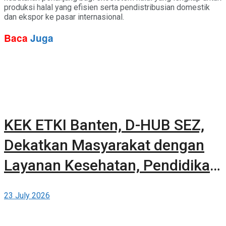
produksi halal yang efisien serta pendistribusian domestik
dan ekspor ke pasar internasional.
Baca
Juga
KEK ETKI Banten, D-HUB SEZ,
Dekatkan Masyarakat dengan
Layanan Kesehatan, Pendidikan,
dan Teknologi Bertaraf Global di
23 July 2026
BSD City