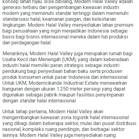
konsep lahan hijau. Bisa dibilang, Modern Halal Valley adalah
generasi terbaru dari pengembangan kawasan industri
modern yang memenuhi standar tertinggi dalam memenuhi
standarisasi halal, keamanan pangan, dan kelestarian
lingkungan. Modern Halal Valley menyediakan lahan premium
bagi perusahaan yang ingin menjadikan Indonesia sebagai
basis bagi bisnis internasional mereka dalam hal produksi
dan perdagangan halal.
Menariknya, Modern Halal Valley juga merupakan rumah bagi
Usaha Kecil dan Menengah (UKM), yang dalam keberadaan
industri halal memiliki peran strategis sebagai industri
pendukung bagi penyediaan bahan baku serta produsen
produk konsumen untuk pasar Indonesia dan internasional.
Untuk UKM, Moderncikande Industrial Estate menawarkan
bangunan dengan ukuran 1.250 meter persegi yang dapat
digunakan sebagai pabrik maupun fasilitas penyimpanan
dengan standar halal internasional.
Untuk tahap pertama, Modern Halal Valley akan
mengembangkan kawasan zona logistik halal internasional
yang dibagi dalam beberapa sektor, mulai dari pusat distribusi
nasional, kompleks ruang pendingin, dan berbagai sektor
lainnya. Modern Halal Valley juga menyediakan ruang