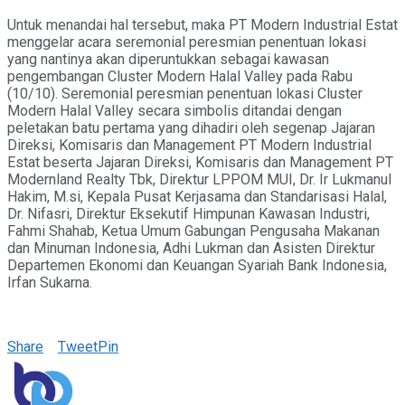
Untuk menandai hal tersebut, maka PT Modern Industrial Estat
menggelar acara seremonial peresmian penentuan lokasi
yang nantinya akan diperuntukkan sebagai kawasan
pengembangan Cluster Modern Halal Valley pada Rabu
(10/10). Seremonial peresmian penentuan lokasi Cluster
Modern Halal Valley secara simbolis ditandai dengan
peletakan batu pertama yang dihadiri oleh segenap Jajaran
Direksi, Komisaris dan Management PT Modern Industrial
Estat beserta Jajaran Direksi, Komisaris dan Management PT
Modernland Realty Tbk, Direktur LPPOM MUI, Dr. Ir Lukmanul
Hakim, M.si, Kepala Pusat Kerjasama dan Standarisasi Halal,
Dr. Nifasri, Direktur Eksekutif Himpunan Kawasan Industri,
Fahmi Shahab, Ketua Umum Gabungan Pengusaha Makanan
dan Minuman Indonesia, Adhi Lukman dan Asisten Direktur
Departemen Ekonomi dan Keuangan Syariah Bank Indonesia,
Irfan Sukarna.
Share
Tweet
Pin