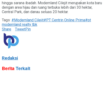
hingga sarana ibadah. Modernland Cilejit merupakan kota baru
dengan area hijau dan ruang terbuka lebih dari 30 hektar,
Central Park, dan danau seluas 20 hektar.
Tags:
#Modernland Cilejit
#PT Centrin Online Prima
#pt
modernland realty tbk
Share
Tweet
Pin
Redaksi
Berita
Terkait