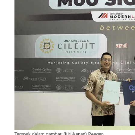
Tampak dalam gambar: (kiri-kanan) Reagan