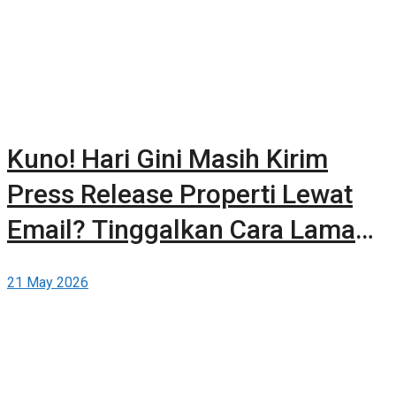
Kuno! Hari Gini Masih Kirim
Press Release Properti Lewat
Email? Tinggalkan Cara Lama
dan Publikasikan Sendiri Secara
21 May 2026
Gratis di Berita-Properti.com