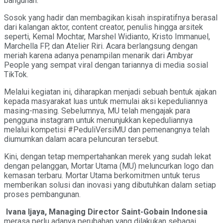
bangunan.
Sosok yang hadir dan membagikan kisah inspiratifnya berasal
dari kalangan aktor, content creator, penulis hingga arsitek
seperti, Kemal Mochtar, Marshel Widianto, Kristo Immanuel,
Marchella FP, dan Atelier Riri. Acara berlangsung dengan
meriah karena adanya penampilan menarik dari Ambyar
People yang sempat viral dengan tariannya di media sosial
TikTok.
Melalui kegiatan ini, diharapkan menjadi sebuah bentuk ajakan
kepada masyarakat luas untuk memulai aksi kepeduliannya
masing-masing. Sebelumnya, MU telah mengajak para
pengguna instagram untuk menunjukkan kepeduliannya
melalui kompetisi #PeduliVersiMU dan pemenangnya telah
diumumkan dalam acara peluncuran tersebut.
Kini, dengan tetap mempertahankan merek yang sudah lekat
dengan pelanggan, Mortar Utama (MU) meluncurkan logo dan
kemasan terbaru. Mortar Utama berkomitmen untuk terus
memberikan solusi dan inovasi yang dibutuhkan dalam setiap
proses pembangunan.
Ivana Ijaya, Managing Director Saint-Gobain Indonesia
merasa perlu adanya perubahan yang dilakukan sebagai