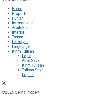
View All Result
Home
Properti
Hunian
Infrastruktur
Arsitektur
Interior
Taman
Lifestyle
Lingkungan
Kirim Tulisan
Login
Akun Saya
Kirim Tulisan
Tulisan Saya
Logout
©2025 Berita Properti