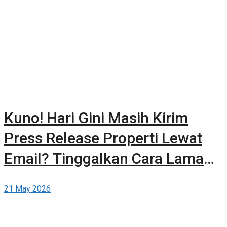
Kuno! Hari Gini Masih Kirim
Press Release Properti Lewat
Email? Tinggalkan Cara Lama
dan Publikasikan Sendiri Secara
21 May 2026
Gratis di Berita-Properti.com