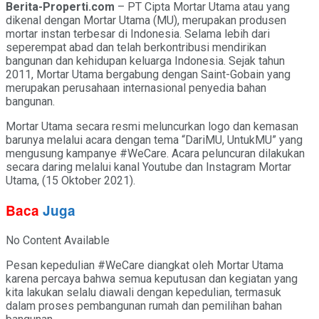
Berita-Properti.com
– PT Cipta Mortar Utama atau yang
dikenal dengan Mortar Utama (MU), merupakan produsen
mortar instan terbesar di Indonesia. Selama lebih dari
seperempat abad dan telah berkontribusi mendirikan
bangunan dan kehidupan keluarga Indonesia. Sejak tahun
2011, Mortar Utama bergabung dengan Saint-Gobain yang
merupakan perusahaan internasional penyedia bahan
bangunan.
Mortar Utama secara resmi meluncurkan logo dan kemasan
barunya melalui acara dengan tema “DariMU, UntukMU” yang
mengusung kampanye #WeCare. Acara peluncuran dilakukan
secara daring melalui kanal Youtube dan Instagram Mortar
Utama, (15 Oktober 2021).
Baca
Juga
No Content Available
Pesan kepedulian #WeCare diangkat oleh Mortar Utama
karena percaya bahwa semua keputusan dan kegiatan yang
kita lakukan selalu diawali dengan kepedulian, termasuk
dalam proses pembangunan rumah dan pemilihan bahan