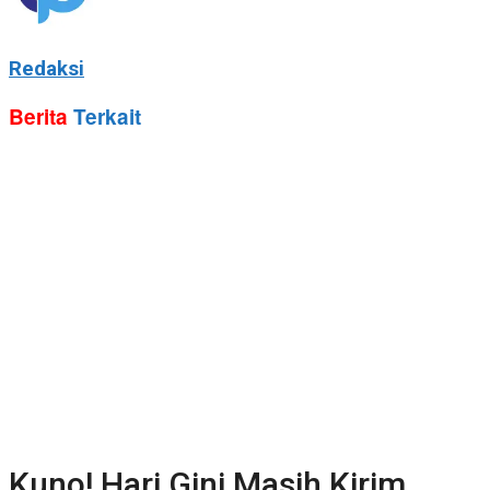
Redaksi
Berita
Terkait
Kuno! Hari Gini Masih Kirim