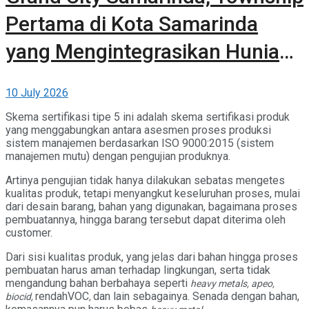
Pertama di Kota Samarinda
yang Mengintegrasikan Hunian,
Komersial, dan Ruang Terbuka
10 July 2026
Hijau
Skema sertifikasi tipe 5 ini adalah skema sertifikasi produk
yang menggabungkan antara asesmen proses produksi
sistem manajemen berdasarkan ISO 9000:2015 (sistem
manajemen mutu) dengan pengujian produknya.
Artinya pengujian tidak hanya dilakukan sebatas mengetes
kualitas produk, tetapi menyangkut keseluruhan proses, mulai
dari desain barang, bahan yang digunakan, bagaimana proses
pembuatannya, hingga barang tersebut dapat diterima oleh
customer.
Dari sisi kualitas produk, yang jelas dari bahan hingga proses
pembuatan harus aman terhadap lingkungan, serta tidak
mengandung bahan berbahaya seperti
heavy metals, apeo,
rendahVOC
dan lain sebagainya. Senada dengan bahan,
biocid,
,