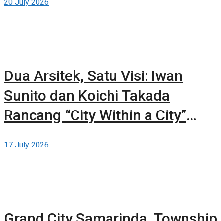
20 July 2026
Dua Arsitek, Satu Visi: Iwan
Sunito dan Koichi Takada
Rancang “City Within a City”
Baru untuk Sydney
17 July 2026
Grand City Samarinda, Township