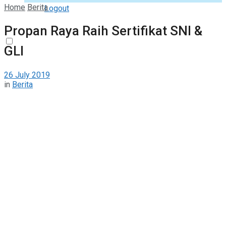
Home
Berita
Logout
Propan Raya Raih Sertifikat SNI &
GLI
26 July 2019
in
Berita