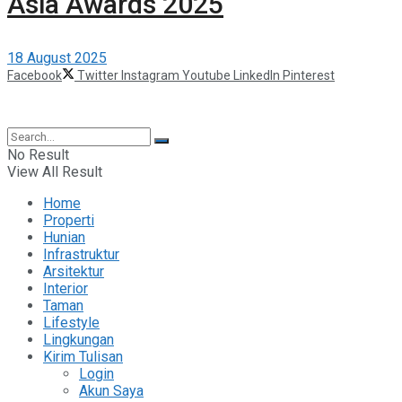
Asia Awards 2025
18 August 2025
Facebook
Twitter
Instagram
Youtube
LinkedIn
Pinterest
©2025 Berita Properti
No Result
View All Result
Home
Properti
Hunian
Infrastruktur
Arsitektur
Interior
Taman
Lifestyle
Lingkungan
Kirim Tulisan
Login
Akun Saya