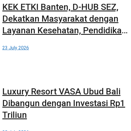
KEK ETKI Banten, D-HUB SEZ,
Dekatkan Masyarakat dengan
Layanan Kesehatan, Pendidikan,
dan Teknologi Bertaraf Global di
23 July 2026
BSD City
Luxury Resort VASA Ubud Bali
Dibangun dengan Investasi Rp1
Triliun