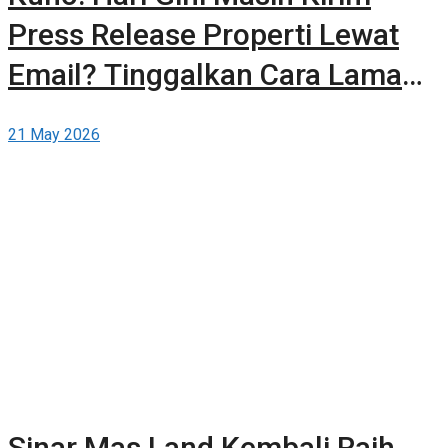
Press Release Properti Lewat
Email? Tinggalkan Cara Lama
dan Publikasikan Sendiri Secara
21 May 2026
Gratis di Berita-Properti.com
Sinar Mas Land Kembali Raih