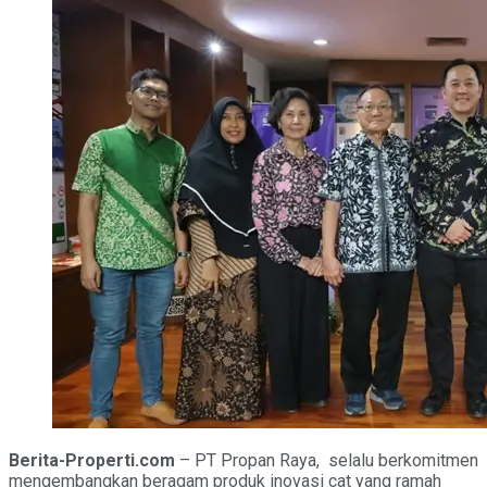
Berita-Properti.com
– PT Propan Raya, selalu berkomitmen
mengembangkan beragam produk inovasi cat yang ramah