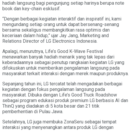
hadiah langsung bagi pengunjung setiap harinya berupa note
book dan key-chain esklusif.
“Dengan berbagai kegiatan interaktif dan inspiratif ini, kami
mengundang setiap orang untuk dapat bersenang-senang
bersama sekaligus membangkitkan rasa optimis dan
keceriaan dalam hidup,” ujar Jay Jang, Marketing and
Relations Director of LG Electronics Indonesia.
Apalagi, menurutnya, Life’s Good K-Wave Festival
menawarkan banyak hadiah menarik yang tak lepas dari
keberadaannya sebagai penutup rangkaian kegiatan LG yang
difokuskan untuk memberikan pengalaman langsung pada
masyarakat terkait interaksi dengan merek maupun produknya.
Sepanjang tahun ini, LG tercatat telah mengadakan berbagai
kegiatan dengan fokus pengalaman langsung pada
masyarakat. Dibuka dengan Life’s Good Truck Roadshow
sebagai program edukasi produk premium LG berbasis AI dan
ThinQ yang diadakan di 5 kota besar dan 21 titik
pemberhentian di Pulau Jawa.
Setelahnya, LG juga membuka ZonaSeru sebagai tempat
interaksi yang menyenangkan antara produk LG dengan