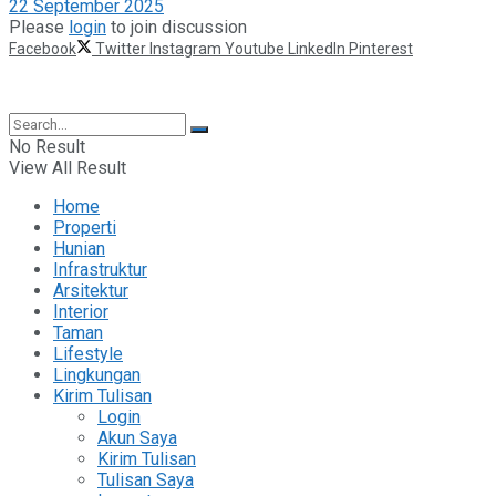
22 September 2025
Please
login
to join discussion
Facebook
Twitter
Instagram
Youtube
LinkedIn
Pinterest
©2025 Berita Properti
No Result
View All Result
Home
Properti
Hunian
Infrastruktur
Arsitektur
Interior
Taman
Lifestyle
Lingkungan
Kirim Tulisan
Login
Akun Saya
Kirim Tulisan
Tulisan Saya