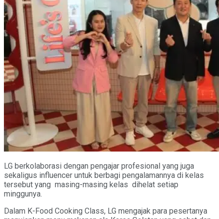
LG berkolaborasi dengan pengajar profesional yang juga
sekaligus influencer untuk berbagi pengalamannya di kelas
tersebut yang masing-masing kelas dihelat setiap
minggunya.
Dalam K-Food Cooking Class, LG mengajak para pesertanya