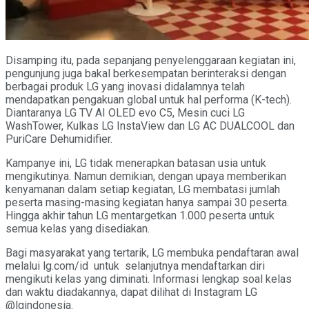
Disamping itu, pada sepanjang penyelenggaraan kegiatan ini,
pengunjung juga bakal berkesempatan berinteraksi dengan
berbagai produk LG yang inovasi didalamnya telah
mendapatkan pengakuan global untuk hal performa (K-tech).
Diantaranya LG TV AI OLED evo C5, Mesin cuci LG
WashTower, Kulkas LG InstaView dan LG AC DUALCOOL dan
PuriCare Dehumidifier.
Kampanye ini, LG tidak menerapkan batasan usia untuk
mengikutinya. Namun demikian, dengan upaya memberikan
kenyamanan dalam setiap kegiatan, LG membatasi jumlah
peserta masing-masing kegiatan hanya sampai 30 peserta.
Hingga akhir tahun LG mentargetkan 1.000 peserta untuk
semua kelas yang disediakan.
Bagi masyarakat yang tertarik, LG membuka pendaftaran awal
melalui lg.com/id untuk selanjutnya mendaftarkan diri
mengikuti kelas yang diminati. Informasi lengkap soal kelas
dan waktu diadakannya, dapat dilihat di Instagram LG
@lgindonesia.