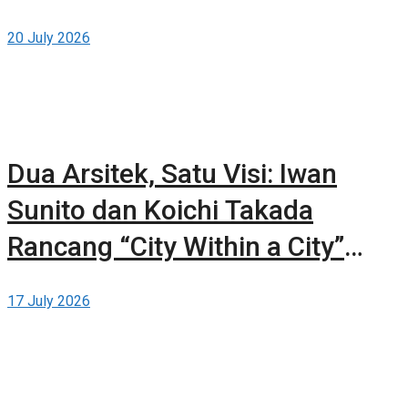
20 July 2026
Dua Arsitek, Satu Visi: Iwan
Sunito dan Koichi Takada
Rancang “City Within a City”
Baru untuk Sydney
17 July 2026