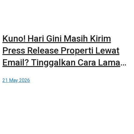
Kuno! Hari Gini Masih Kirim
Press Release Properti Lewat
Email? Tinggalkan Cara Lama
dan Publikasikan Sendiri Secara
21 May 2026
Gratis di Berita-Properti.com