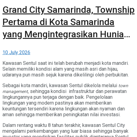
Grand City Samarinda, Township
Pertama di Kota Samarinda
yang Mengintegrasikan Hunian,
Komersial, dan Ruang Terbuka
10 July 2026
Hijau
Kawasan Sentul saat ini telah berubah menjadi kota mandiri.
Selain memiliki kondisi alam yang masih asri dan hijau,
udaranya pun masih sejuk karena dikelilingi oleh perbukitan.
Sebagai kota mandiri, kawasan Sentul dikelola melalui
town
, sehingga kondisi infrastruktur dan perawatan
management
lingkungannya pun terjaga dengan baik. Pengelolaan
lingkungan yang modern pastinya akan memberikan
keuntungan tersendiri karena lingkungan akan nyaman dan
aman sehingga memberikan peningkatan nilai investasi.
Dalam rentang waktu 8 tahun terakhir, kawasan Sentul City
mengalami perkembangan yang luar biasa sehingga banyak
investor yang mendirikan fasilitas publik diantaranya Sentul