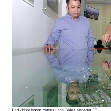
Dari kiri ke kanan, Yenius Laoli, Sales Manager PT