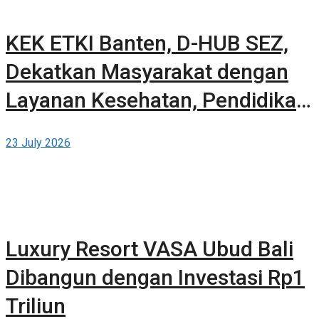
KEK ETKI Banten, D-HUB SEZ,
Dekatkan Masyarakat dengan
Layanan Kesehatan, Pendidikan,
dan Teknologi Bertaraf Global di
23 July 2026
BSD City
Luxury Resort VASA Ubud Bali
Dibangun dengan Investasi Rp1
Triliun