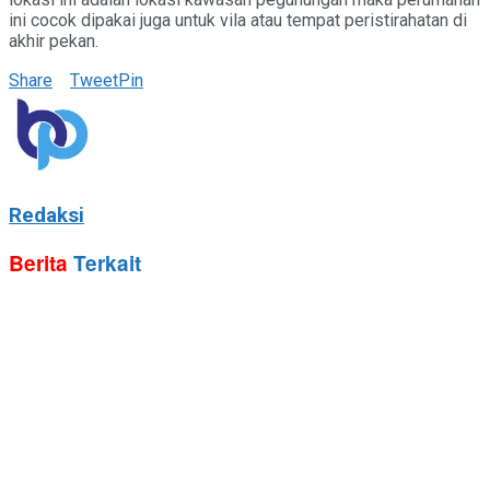
ini cocok dipakai juga untuk vila atau tempat peristirahatan di
akhir pekan.
Share
Tweet
Pin
Redaksi
Berita
Terkait