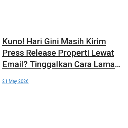
Kuno! Hari Gini Masih Kirim
Press Release Properti Lewat
Email? Tinggalkan Cara Lama
dan Publikasikan Sendiri Secara
21 May 2026
Gratis di Berita-Properti.com