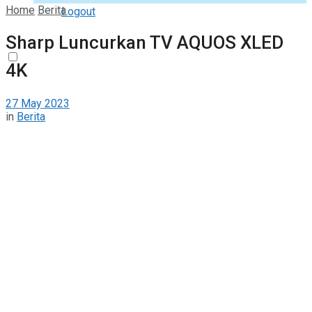
Home
Berita
Logout
Sharp Luncurkan TV AQUOS XLED
4K
27 May 2023
in
Berita