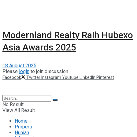
Modernland Realty Raih Hubexo
Asia Awards 2025
18 August 2025
Please
login
to join discussion
Facebook
Twitter
Instagram
Youtube
LinkedIn
Pinterest
©2025 Berita Properti
No Result
View All Result
Home
Properti
Hunian