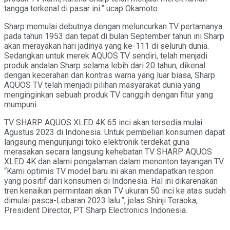
tangga terkenal di pasar ini.” ucap Okamoto.
Sharp memulai debutnya dengan meluncurkan TV pertamanya
pada tahun 1953 dan tepat di bulan September tahun ini Sharp
akan merayakan hari jadinya yang ke-111 di seluruh dunia.
Sedangkan untuk merek AQUOS TV sendiri, telah menjadi
produk andalan Sharp selama lebih dari 20 tahun, dikenal
dengan kecerahan dan kontras warna yang luar biasa, Sharp
AQUOS TV telah menjadi pilihan masyarakat dunia yang
menginginkan sebuah produk TV canggih dengan fitur yang
mumpuni.
TV SHARP AQUOS XLED 4K 65 inci akan tersedia mulai
Agustus 2023 di Indonesia. Untuk pembelian konsumen dapat
langsung mengunjungi toko elektronik terdekat guna
merasakan secara langsung kehebatan TV SHARP AQUOS
XLED 4K dan alami pengalaman dalam menonton tayangan TV.
“Kami optimis TV model baru ini akan mendapatkan respon
yang positif dari konsumen di Indonesia. Hal ini dikarenakan
tren kenaikan permintaan akan TV ukuran 50 inci ke atas sudah
dimulai pasca-Lebaran 2023 lalu.”, jelas Shinji Teraoka,
President Director, PT Sharp Electronics Indonesia.