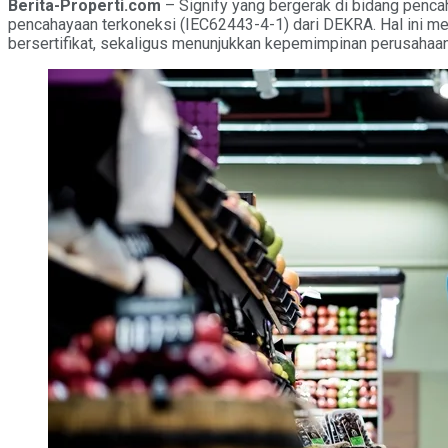
Berita-Properti.com
– Signify yang bergerak di bidang penc
pencahayaan terkoneksi (IEC62443-4-1) dari DEKRA. Hal ini
bersertifikat, sekaligus menunjukkan kepemimpinan perusahaa