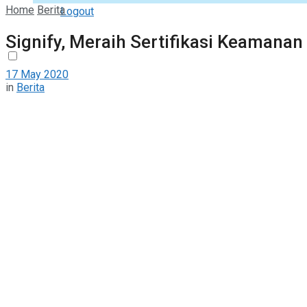
Home
Berita
Logout
Signify, Meraih Sertifikasi Keamanan
17 May 2020
in
Berita