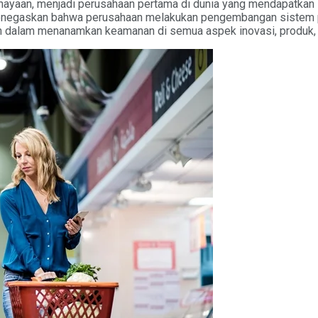
ahayaan, menjadi perusahaan pertama di dunia yang mendapatka
 menegaskan bahwa perusahaan melakukan pengembangan sistem 
n dalam menanamkan keamanan di semua aspek inovasi, produk, 