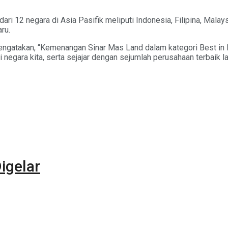
dari 12 negara di Asia Pasifik meliputi Indonesia, Filipina, Mala
ru.
 mengatakan, “Kemenangan Sinar Mas Land dalam kategori Best 
i negara kita, serta sejajar dengan sejumlah perusahaan terbaik la
igelar