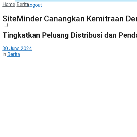
Home
Berita
Logout
SiteMinder Canangkan Kemitraan De
Tingkatkan Peluang Distribusi dan Pend
30 June 2024
in
Berita