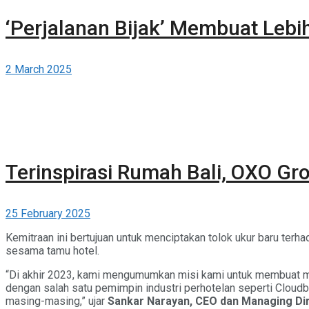
‘Perjalanan Bijak’ Membuat Leb
2 March 2025
Terinspirasi Rumah Bali, OXO G
25 February 2025
Kemitraan ini bertujuan untuk menciptakan tolok ukur baru terha
sesama tamu hotel.
“Di akhir 2023, kami mengumumkan misi kami untuk membuat ma
dengan salah satu pemimpin industri perhotelan seperti Cloud
masing-masing,” ujar
Sankar Narayan, CEO dan Managing Dir