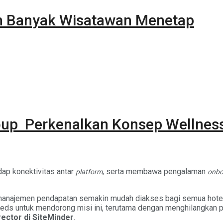
ih Banyak Wisatawan Menetap
roup Perkenalkan Konsep Wellness
dap konektivitas antar
, serta membawa pengalaman
platform
onbo
najemen pendapatan semakin mudah diakses bagi semua hotel di
beds untuk mendorong misi ini, terutama dengan menghilangkan 
ector di SiteMinder
.