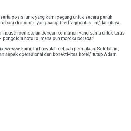
 serta posisi unik yang kami pegang untuk secara penuh
aru di industri yang sangat terfragmentasi ini,” lanjutnya.
 industri perhotelan dengan komitmen yang sama untuk terus
k pengelola hotel di mana pun mereka berada.”
dua
kami. Ini hanyalah sebuah permulaan. Setelah ini,
platform
aspek operasional dari konektivitas hotel,” tutup
Adam