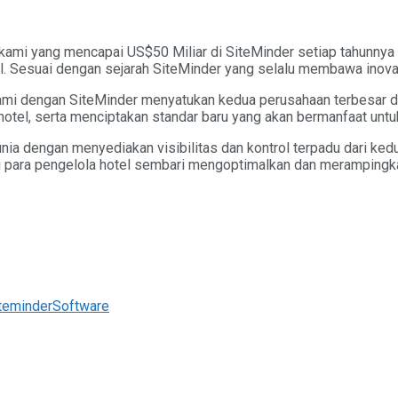
 kami yang mencapai US$50 Miliar di SiteMinder setiap tahunnya
 Sesuai dengan sejarah SiteMinder yang selalu membawa inovasi b
mi dengan SiteMinder menyatukan kedua perusahaan terbesar di
hotel, serta menciptakan standar baru yang akan bermanfaat untu
unia dengan menyediakan visibilitas dan kontrol terpadu dari ke
para pengelola hotel sembari mengoptimalkan dan merampingkan 
teminder
Software