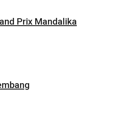
rand Prix Mandalika
kembang