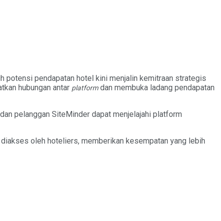
potensi pendapatan hotel kini menjalin kemitraan strategis
katkan hubungan antar
dan membuka ladang pendapatan
platform
an pelanggan SiteMinder dapat menjelajahi platform
t diakses oleh hoteliers, memberikan kesempatan yang lebih