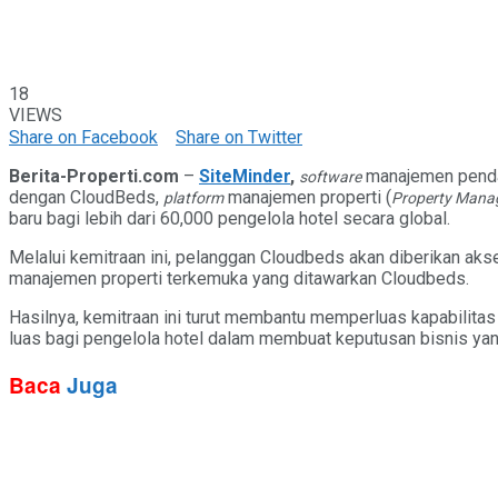
18
VIEWS
Share on Facebook
Share on Twitter
Berita-Properti.com
–
SiteMinder
,
manajemen penda
software
dengan CloudBeds,
manajemen properti (
platform
Property Mana
baru bagi lebih dari 60,000 pengelola hotel secara global.
Melalui kemitraan ini, pelanggan Cloudbeds akan diberikan ak
manajemen properti terkemuka yang ditawarkan Cloudbeds.
Hasilnya, kemitraan ini turut membantu memperluas kapabilitas
luas bagi pengelola hotel dalam membuat keputusan bisnis ya
Baca
Juga