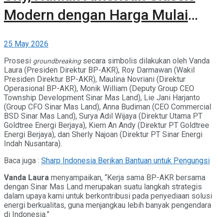
Modern dengan Harga Mulai
dari Rp1,9 Miliaran
25 May 2026
Prosesi
secara simbolis dilakukan oleh Vanda
groundbreaking
Laura (Presiden Direktur BP-AKR), Roy Darmawan (Wakil
Presiden Direktur BP-AKR), Maulina Novriani (Direktur
Operasional BP-AKR), Monik William (Deputy Group CEO
Township Development Sinar Mas Land), Lie Jani Harjanto
(Group CFO Sinar Mas Land), Anna Budiman (CEO Commercial
BSD Sinar Mas Land), Surya Adil Wijaya (Direktur Utama PT
Goldtree Energi Berjaya), Kiem An Andy (Direktur PT Goldtree
Energi Berjaya), dan Sherly Najoan (Direktur PT Sinar Energi
Indah Nusantara).
Baca juga :
Sharp Indonesia Berikan Bantuan untuk Pengungsi
Vanda Laura
menyampaikan, “Kerja sama BP-AKR bersama
dengan Sinar Mas Land merupakan suatu langkah strategis
dalam upaya kami untuk berkontribusi pada penyediaan solusi
energi berkualitas, guna menjangkau lebih banyak pengendara
di Indonesia.”