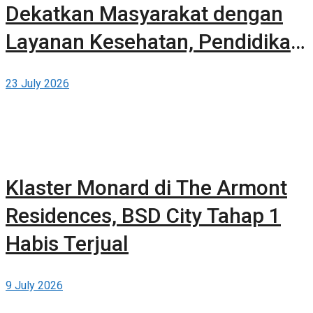
Dekatkan Masyarakat dengan
Layanan Kesehatan, Pendidikan,
dan Teknologi Bertaraf Global di
23 July 2026
BSD City
Klaster Monard di The Armont
Residences, BSD City Tahap 1
Habis Terjual
9 July 2026