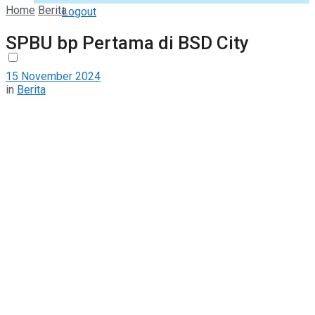
Home
Berita
Logout
SPBU bp Pertama di BSD City
15 November 2024
in
Berita