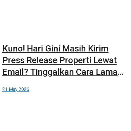
Kuno! Hari Gini Masih Kirim
Press Release Properti Lewat
Email? Tinggalkan Cara Lama
dan Publikasikan Sendiri Secara
21 May 2026
Gratis di Berita-Properti.com