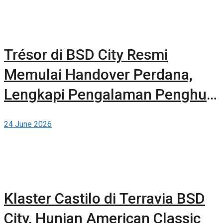
Trésor di BSD City Resmi
Memulai Handover Perdana,
Lengkapi Pengalaman Penghuni
dengan Kehadiran The 61
24 June 2026
Clubhouse
Klaster Castilo di Terravia BSD
City, Hunian American Classic