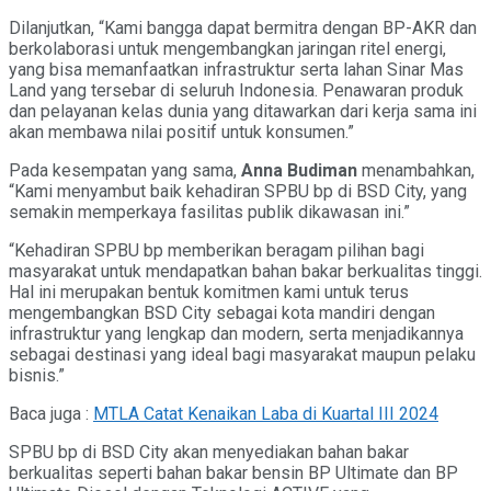
Dilanjutkan, “Kami bangga dapat bermitra dengan BP-AKR dan
berkolaborasi untuk mengembangkan jaringan ritel energi,
yang bisa memanfaatkan infrastruktur serta lahan Sinar Mas
Land yang tersebar di seluruh Indonesia. Penawaran produk
dan pelayanan kelas dunia yang ditawarkan dari kerja sama ini
akan membawa nilai positif untuk konsumen.”
Pada kesempatan yang sama,
Anna Budiman
menambahkan,
“Kami menyambut baik kehadiran SPBU bp di BSD City, yang
semakin memperkaya fasilitas publik dikawasan ini.”
“Kehadiran SPBU bp memberikan beragam pilihan bagi
masyarakat untuk mendapatkan bahan bakar berkualitas tinggi.
Hal ini merupakan bentuk komitmen kami untuk terus
mengembangkan BSD City sebagai kota mandiri dengan
infrastruktur yang lengkap dan modern, serta menjadikannya
sebagai destinasi yang ideal bagi masyarakat maupun pelaku
bisnis.”
Baca juga :
MTLA Catat Kenaikan Laba di Kuartal III 2024
SPBU bp di BSD City akan menyediakan bahan bakar
berkualitas seperti bahan bakar bensin BP Ultimate dan BP