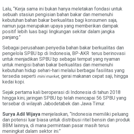
Lalu, “Kerja sama ini bukan hanya meletakan fondasi untuk
sebuah stasiun pengisian bahan bakar dan memenuhi
kebutuhan bahan bakar berkualitas bagi konsumen saja,
namun juga merupakan upaya yang memberikan dampak
positif lebih luas bagi lingkungan sekitar dalam jangka
panjang.”
Sebagai perusahaan penyedia bahan bakar berkualitas dan
pengelola SPBU bp di Indonesia, BP-AKR terus berinovasi
untuk menjadikan SPBU bp sebagai tempat yang nyaman
untuk mengisi bahan bakar berkualitas dan memenuhi
kebutuhan hidup sehari-hari melalui berbagai fasilitas yang
tersedia seperti
, gerai makanan cepat saji, hingga
mini market
kedai kopi.
Sejak pertama kali beroperasi di Indonesia di tahun 2018
hingga kini, jaringan SPBU bp telah mencapai 56 SPBU yang
tersebar di wilayah Jabodetabek dan Jawa Timur.
Surya Adil Wijaya
menjelaskan, “Indonesia memiliki peluang
dan potensi luar biasa untuk distribusi ritel bensin dan produk
BBM lainnya, di mana permintaan pasar masih terus
meningkat dalam sektor ini.”