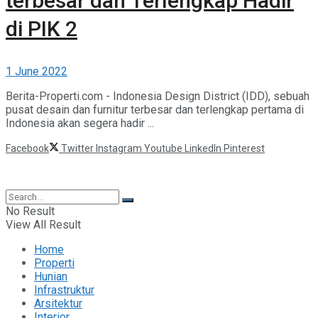
terbesar dan Terlengkap Hadir
di PIK 2
1 June 2022
Berita-Properti.com - Indonesia Design District (IDD), sebuah
pusat desain dan furnitur terbesar dan terlengkap pertama di
Indonesia akan segera hadir ...
Facebook
Twitter
Instagram
Youtube
LinkedIn
Pinterest
©2025 Berita Properti
No Result
View All Result
Home
Properti
Hunian
Infrastruktur
Arsitektur
Interior