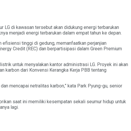
tur LG di kawasan tersebut akan didukung energi terbarukan
riknya menjadi energi terbarukan dalam empat tahun ke depan.
efisiensi tinggi di gedung, memanfaatkan perjanjian
nergy Credit (REC) dan berpartisipasi dalam Green Premium
istrik untuk menyalakan kantor administrasi LG. Proyek ini akan
n karbon dari Konvensi Kerangka Kerja PBB tentang
dan mencapai netralitas karbon,” kata Park Pyung-gu, senior
. Pabrikan saat ini memiliki kesempatan sekali seumur hidup untuk
anya lagi.