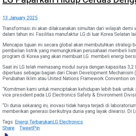
13 January 2025
Transformasi ini akan dilaksanakan simultan dari wilayah demi 
dalam tahun ini. Fasilitas manufaktur LG di luar Korea Selatan
Mencapai tujuan ini secara global akan membutuhkan strategi 
pembelian listrik yang memungkinkan perusahaan membeli listr
program di Korea yang akan membuat LG membeli energi bersih
Saat ini LG telah memasang modul surya dengan kapasitas 3,2 MW
diperluas sebagai bagian dari Clean Development Mechanism 
Perubahan Iklim atau United Nations Framework Convention on
“Komitmen kami untuk menciptakan kehidupan lebih baik untuk s
vice president pada LG Electronics Safety & Environment Divisi
“Di dunia sekarang ini, inovasi tidak hanya terjadi di laboratori
memberikan generasi berikutnya dunia yang layak diwarisi. Di L
Tags:
Energi Terbarukan
LG Electronics
Share
Tweet
Pin