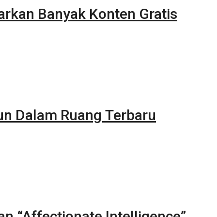
rkan Banyak Konten Gratis
un Dalam Ruang Terbaru
 “Affectionate Intelligence”