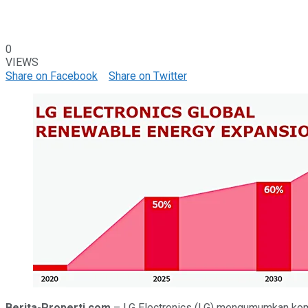
0
VIEWS
Share on Facebook
Share on Twitter
Berita-Properti.com
– LG Electronics (LG) mengumumkan komi