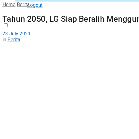
Home
Berita
Logout
Tahun 2050, LG Siap Beralih Menggu
23 July 2021
in
Berita