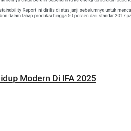
ability Report ini dirilis di atas janji sebelumnya untuk mencap
karbon dalam tahap produksi hingga 50 persen dari standar 2017 p
idup Modern Di IFA 2025