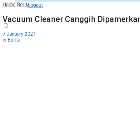
Home
Berita
Logout
Vacuum Cleaner Canggih Dipamerkan
7 January 2021
in
Berita