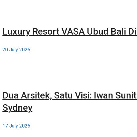
Luxury Resort VASA Ubud Bali Di
20 July 2026
Dua Arsitek, Satu Visi: Iwan Suni
Sydney
17 July 2026