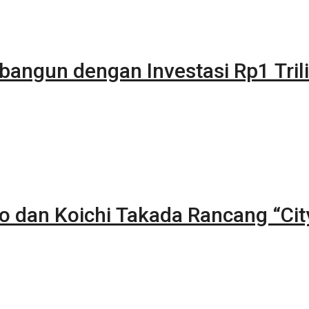
bangun dengan Investasi Rp1 Tril
to dan Koichi Takada Rancang “Cit