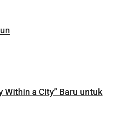
iun
y Within a City” Baru untuk