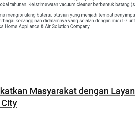
lobal tahunan. Keistimewaan vacuum cleaner berbentuk batang (st
a mengisi ulang baterai, stasiun yang menjadi tempat penyimpa
berbagai kecanggihan didalamnya yang sejalan dengan misi LG u
nics Home Appliance & Air Solution Company.
katkan Masyarakat dengan Layan
 City