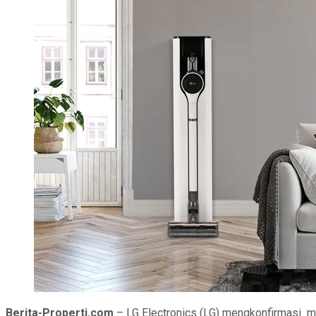
Berita-Properti.com
– LG Electronics (LG) mengkonfirmasi m