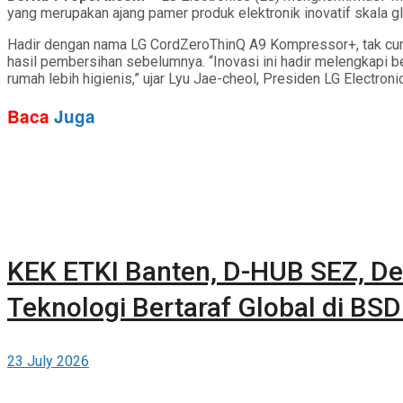
yang merupakan ajang pamer produk elektronik inovatif skala g
Hadir dengan nama LG CordZeroThinQ A9 Kompressor+, tak cum
hasil pembersihan sebelumnya. “Inovasi ini hadir melengkapi 
rumah lebih higienis,” ujar Lyu Jae-cheol, Presiden LG Electro
Baca
Juga
KEK ETKI Banten, D-HUB SEZ, De
Teknologi Bertaraf Global di BSD
23 July 2026