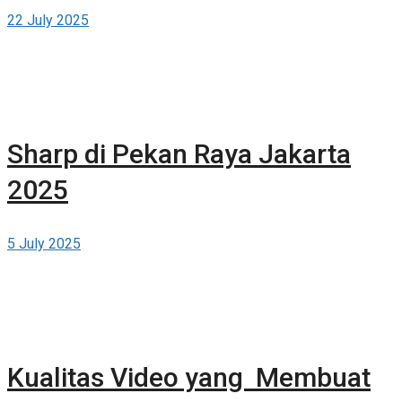
22 July 2025
Sharp di Pekan Raya Jakarta
2025
5 July 2025
Kualitas Video yang Membuat