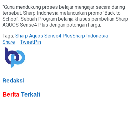
“Guna mendukung proses belajar mengajar secara daring
tersebut, Sharp Indonesia meluncurkan promo ‘Back to
School’. Sebuah Program belanja khusus pembelian Sharp
AQUOS Sense4 Plus dengan potongan harga.
Tags:
Sharp Aquos Sense4 Plus
Sharp Indonesia
Share
Tweet
Pin
Redaksi
Berita
Terkait