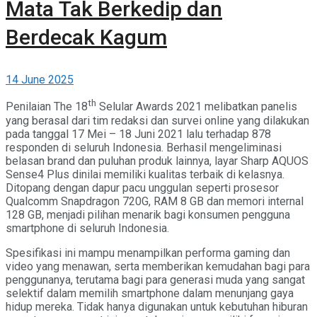
Mata Tak Berkedip dan
Berdecak Kagum
14 June 2025
th
Penilaian The 18
Selular Awards 2021 melibatkan panelis
yang berasal dari tim redaksi dan survei online yang dilakukan
pada tanggal 17 Mei – 18 Juni 2021 lalu terhadap 878
responden di seluruh Indonesia. Berhasil mengeliminasi
belasan brand dan puluhan produk lainnya, layar Sharp AQUOS
Sense4 Plus dinilai memiliki kualitas terbaik di kelasnya.
Ditopang dengan dapur pacu unggulan seperti prosesor
Qualcomm Snapdragon 720G, RAM 8 GB dan memori internal
128 GB, menjadi pilihan menarik bagi konsumen pengguna
smartphone di seluruh Indonesia.
Spesifikasi ini mampu menampilkan performa gaming dan
video yang menawan, serta memberikan kemudahan bagi para
penggunanya, terutama bagi para generasi muda yang sangat
selektif dalam memilih smartphone dalam menunjang gaya
hidup mereka. Tidak hanya digunakan untuk kebutuhan hiburan