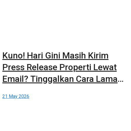
Kuno! Hari Gini Masih Kirim
Press Release Properti Lewat
Email? Tinggalkan Cara Lama
dan Publikasikan Sendiri Secara
21 May 2026
Gratis di Berita-Properti.com