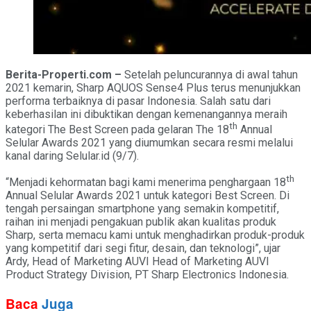
Berita-Properti.com –
Setelah peluncurannya di awal tahun
2021 kemarin, Sharp AQUOS Sense4 Plus terus menunjukkan
performa terbaiknya di pasar Indonesia. Salah satu dari
keberhasilan ini dibuktikan dengan kemenangannya meraih
th
kategori The Best Screen pada gelaran The 18
Annual
Selular Awards 2021 yang diumumkan secara resmi melalui
kanal daring Selular.id (9/7).
th
“Menjadi kehormatan bagi kami menerima penghargaan 18
Annual Selular Awards 2021 untuk kategori Best Screen. Di
tengah persaingan smartphone yang semakin kompetitif,
raihan ini menjadi pengakuan publik akan kualitas produk
Sharp, serta memacu kami untuk menghadirkan produk-produk
yang kompetitif dari segi fitur, desain, dan teknologi”, ujar
Ardy, Head of Marketing AUVI Head of Marketing AUVI
Product Strategy Division, PT Sharp Electronics Indonesia.
Baca
Juga