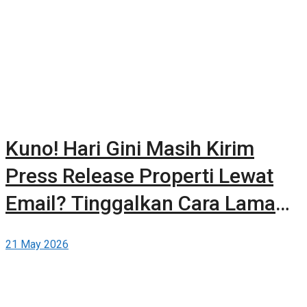
Kuno! Hari Gini Masih Kirim
Press Release Properti Lewat
Email? Tinggalkan Cara Lama
dan Publikasikan Sendiri Secara
21 May 2026
Gratis di Berita-Properti.com