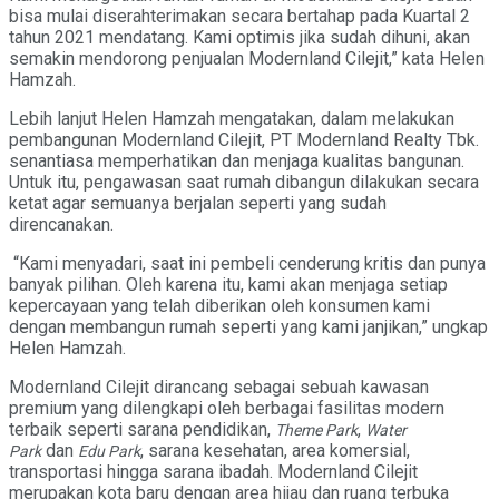
bisa mulai diserahterimakan secara bertahap pada Kuartal 2
tahun 2021 mendatang. Kami optimis jika sudah dihuni, akan
semakin mendorong penjualan Modernland Cilejit,” kata Helen
Hamzah.
Lebih lanjut Helen Hamzah mengatakan, dalam melakukan
pembangunan Modernland Cilejit, PT Modernland Realty Tbk.
senantiasa memperhatikan dan menjaga kualitas bangunan.
Untuk itu, pengawasan saat rumah dibangun dilakukan secara
ketat agar semuanya berjalan seperti yang sudah
direncanakan.
“Kami menyadari, saat ini pembeli cenderung kritis dan punya
banyak pilihan. Oleh karena itu, kami akan menjaga setiap
kepercayaan yang telah diberikan oleh konsumen kami
dengan membangun rumah seperti yang kami janjikan,” ungkap
Helen Hamzah.
Modernland Cilejit dirancang sebagai sebuah kawasan
premium yang dilengkapi oleh berbagai fasilitas modern
terbaik seperti sarana pendidikan,
,
Theme Park
Water
dan
, sarana kesehatan, area komersial,
Park
Edu Park
transportasi hingga sarana ibadah. Modernland Cilejit
merupakan kota baru dengan area hijau dan ruang terbuka