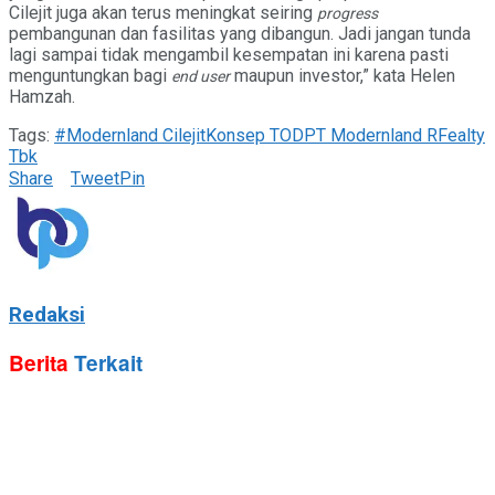
Cilejit juga akan terus meningkat seiring
progress
pembangunan dan fasilitas yang dibangun. Jadi jangan tunda
lagi sampai tidak mengambil kesempatan ini karena pasti
menguntungkan bagi
maupun investor,” kata Helen
end user
Hamzah.
Tags:
#Modernland Cilejit
Konsep TOD
PT Modernland RFealty
Tbk
Share
Tweet
Pin
Redaksi
Berita
Terkait